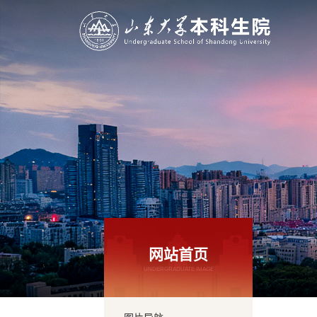
网站首页
UNDERGRADUATE IMAGE