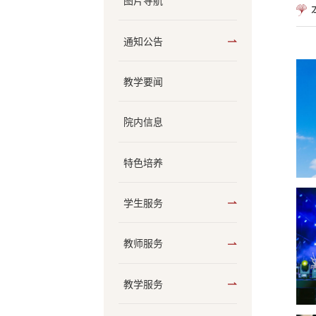
图片导航
通知公告
教学要闻
院内信息
特色培养
学生服务
教师服务
教学服务